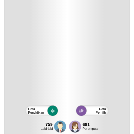
Data
Data
Pendidikan
Pemilih
759
681
Laki-laki
Perempuan