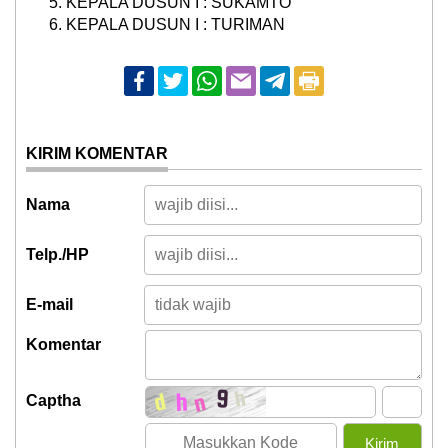
KEPALA DUSUN I : SUKAMTO
KEPALA DUSUN I : TURIMAN
KIRIM KOMENTAR
Nama
Telp./HP
E-mail
Komentar
Captha