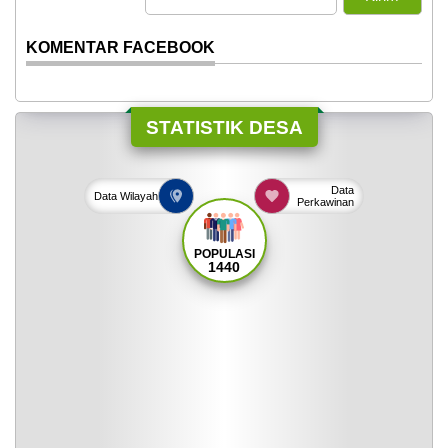
KOMENTAR FACEBOOK
STATISTIK DESA
Data
Data
Wilayah
Perkawinan
POPULASI
1440