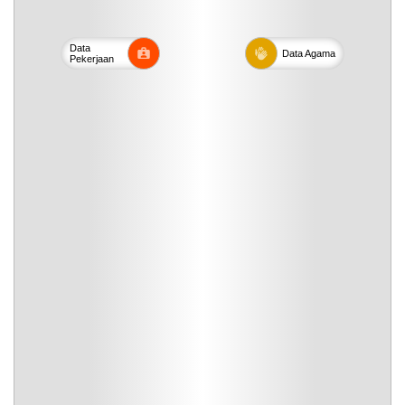
Data
Data
Agama
Pekerjaan