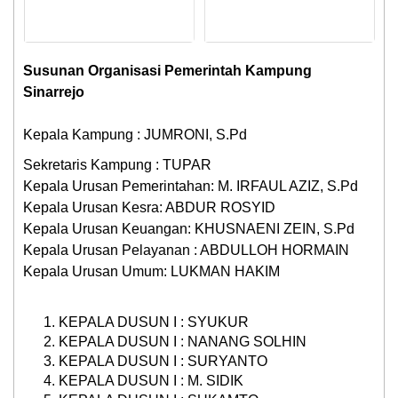
Susunan Organisasi Pemerintah Kampung
Sinarrejo
Kepala Kampung : JUMRONI, S.Pd
Sekretaris Kampung : TUPAR
Kepala Urusan Pemerintahan: M. IRFAUL AZIZ, S.Pd
Kepala Urusan Kesra: ABDUR ROSYID
Kepala Urusan Keuangan: KHUSNAENI ZEIN, S.Pd
Kepala Urusan Pelayanan : ABDULLOH HORMAIN
Kepala Urusan Umum: LUKMAN HAKIM
KEPALA DUSUN I : SYUKUR
KEPALA DUSUN I : NANANG SOLHIN
KEPALA DUSUN I : SURYANTO
KEPALA DUSUN I : M. SIDIK