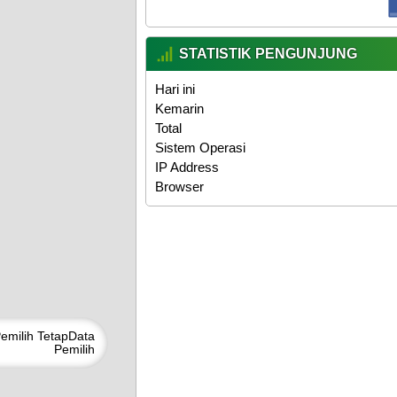
STATISTIK PENGUNJUNG
Hari ini
Kemarin
Total
Sistem Operasi
IP Address
Browser
emilih Tetap
Data
Pemilih