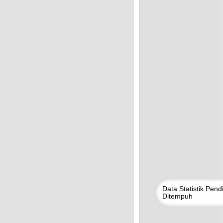
Data
Statistik
Pendi
Ditempuh