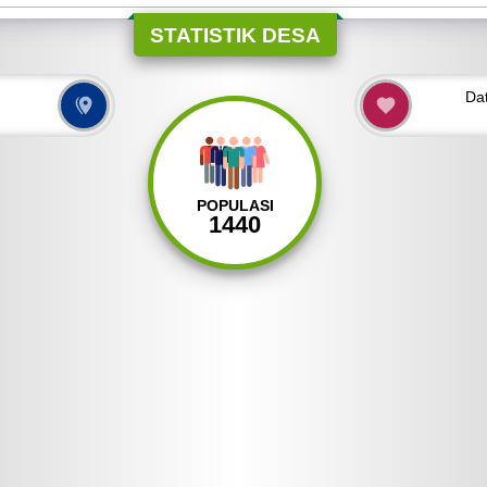
STATISTIK DESA
Da
POPULASI
1440