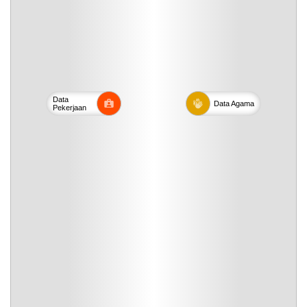
Data
Data
Agama
Pekerjaan